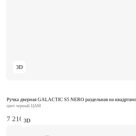
3D
Ручка дверная GALACTIC S5 NERO раздельная на квадртано
цвет черный ЦАМ
7 210₽
3D