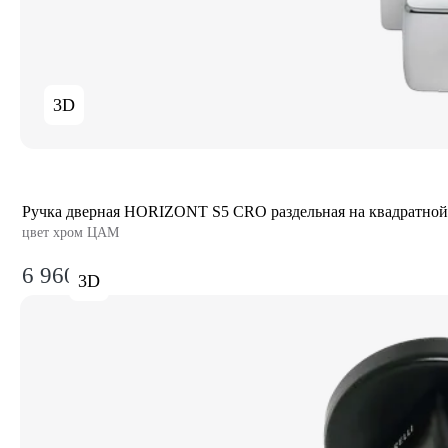
3D
Ручка дверная HORIZONT S5 CRO раздельная на квадратной
цвет хром ЦАМ
6 960₽
3D