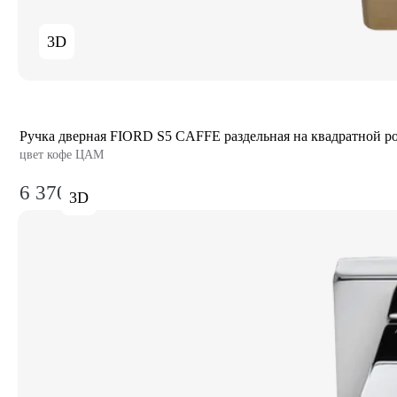
3D
Ручка дверная FIORD S5 CAFFE раздельная на квадратной ро
цвет кофе ЦАМ
6 370₽
3D