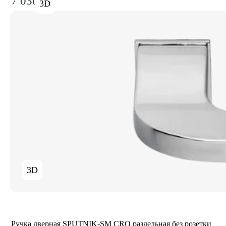
7 030₽
3D
3D
Ручка дверная SPUTNIK-SM CRO раздельная без розетки