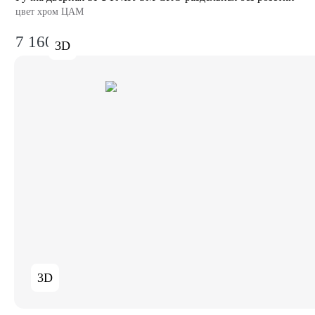
цвет хром ЦАМ
7 160₽
3D
3D