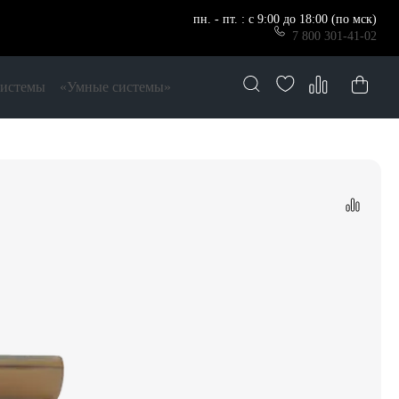
пн. - пт. : с 9:00 до 18:00 (по мск)
7 800 301-41-02
системы
«Умные системы»