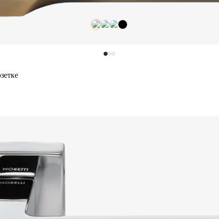
зетке