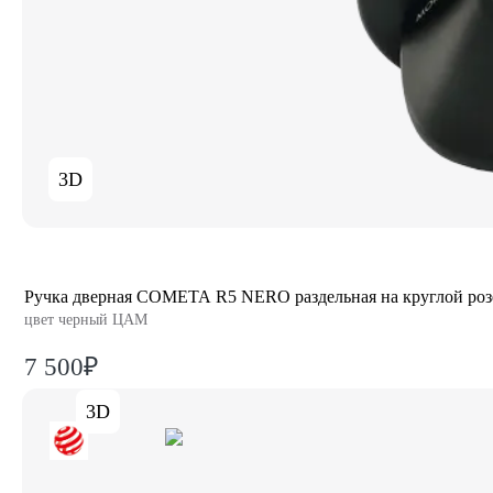
3D
Ручка дверная COMETA R5 NERO раздельная на круглой роз
цвет черный ЦАМ
7 500₽
3D