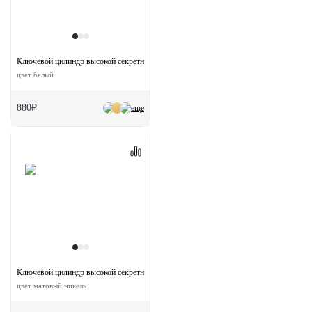
Ключевой цилиндр высокой секретности HS 60C W (60мм)
цвет белый
880₽
еще
Ключевой цилиндр высокой секретности HS 60CK SN с заверткой (60мм)
цвет матовый никель