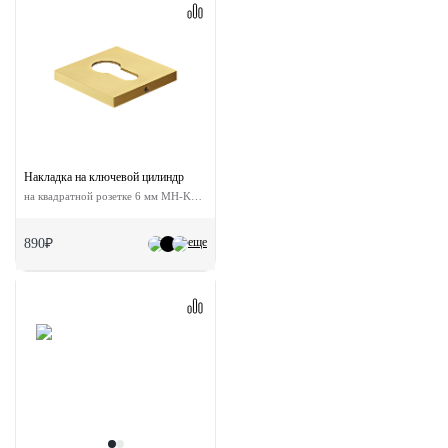
Накладка на ключевой цилиндр
на квадратной розетке 6 мм MH-KH-S6 MSG
еще
890₽