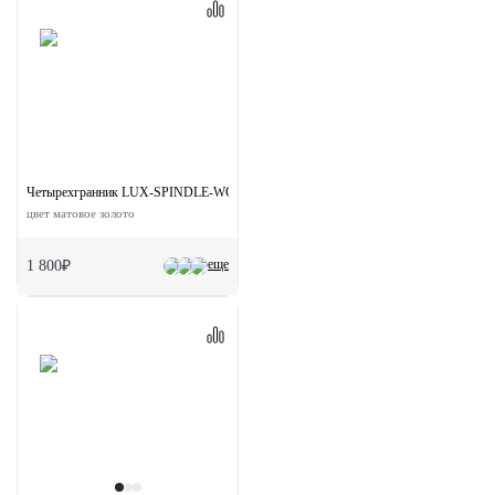
Четырехгранник LUX-SPINDLE-WC 110 OSA 110мм с кнопкой
цвет матовое золото
еще
1 800₽