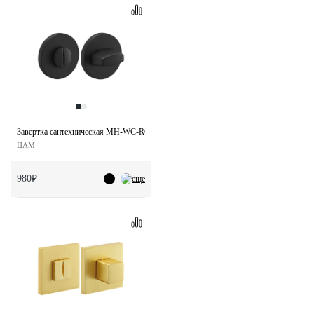
Завертка сантехническая MH-WC-R6 BL на круглой розетке цвет черный
ЦАМ
980₽
еще