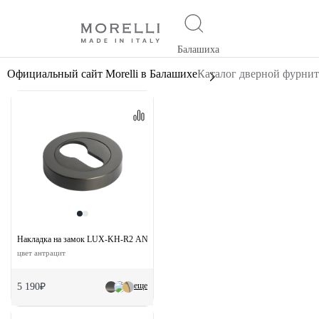
Балашиха
Официальный сайт Morelli в Балашихе
Каталог дверной фурни
Накладка на замок LUX-KH-R2 ANT круглая под евроцилиндр
цвет антрацит
еще
5 190₽