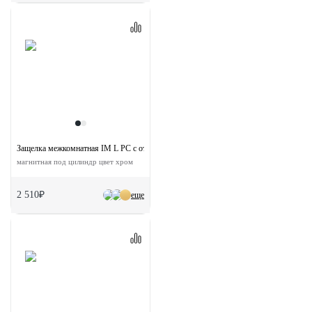
Защелка межкомнатная IM L PC с ответной планкой
магнитная под цилиндр цвет хром
2 510₽
еще