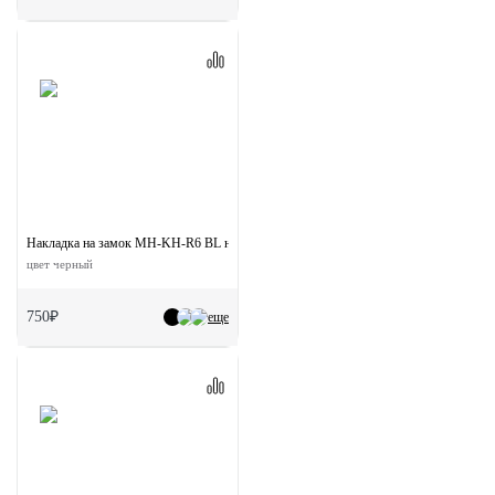
Накладка на замок MH-KH-R6 BL на круглой розетке 6 мм
цвет черный
750₽
еще