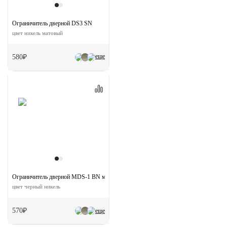
Ограничитель дверной DS3 SN
цвет никель матовый
еще
580₽
Ограничитель дверной MDS-1 BN магнитный
цвет черный никель
570₽
еще