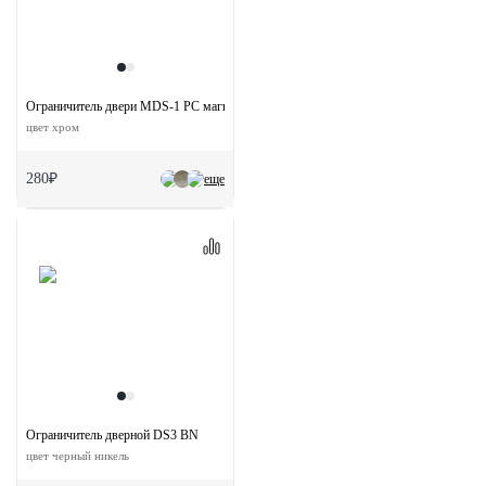
Ограничитель двери MDS-1 PC магнитный
цвет хром
280₽
еще
Ограничитель дверной DS3 BN
цвет черный никель