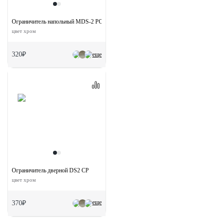
Ограничитель напольный MDS-2 PC магнитный
цвет хром
320₽
еще
Ограничитель дверной DS2 CP
цвет хром
еще
370₽