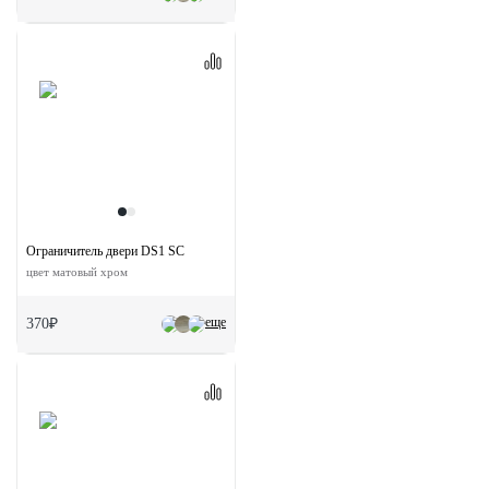
Ограничитель двери DS1 SC
цвет матовый хром
еще
370₽