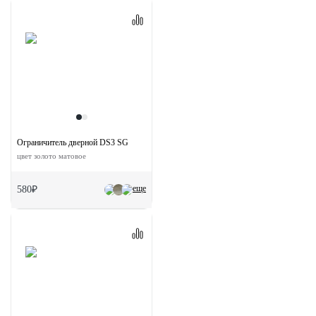
Ограничитель дверной DS3 SG
цвет золото матовое
еще
580₽