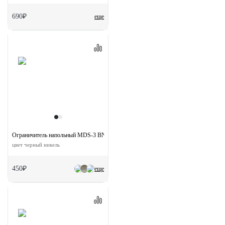
690₽
еще
Ограничитель напольный MDS-3 BN
цвет черный никель
450₽
еще