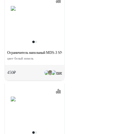
Ограничитель напольный MDS-3 SN
цвет белый никель
450₽
еще