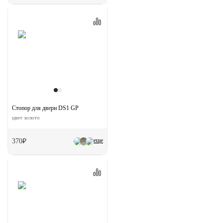
Стопор для двери DS1 GP
цвет золото
еще
370₽