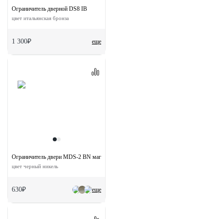
Ограничитель дверной DS8 IB
цвет итальянская бронза
1 300₽
еще
Ограничитель двери MDS-2 BN магнитный
цвет черный никель
630₽
еще