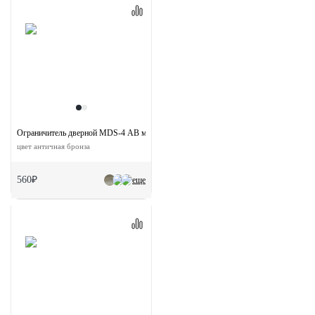
Ограничитель дверной MDS-4 AB магнитный
цвет античная бронза
560₽
еще