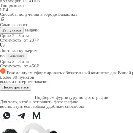
Коллекция:
LUXURY
Тип розетки
I-R4
Способы получения в городе
Балашиха
Самовывоз из
выдачи
29 пунктов
Срок:
2 - 3 дня
Стоимость:
от 237₽
Доставка курьером
по
Балашихе
Срок:
2 - 3 дня
Стоимость:
от 456₽
Рекомендуем
сформировать обязательный комплект
для Вашей 
Более 30 пунктов
выдачи интернет заказов
Посмотреть все
Подберем фурнитуру по фотографии
Для того, чтобы отправить фотографию
воспользуйтесь любым удобным способом