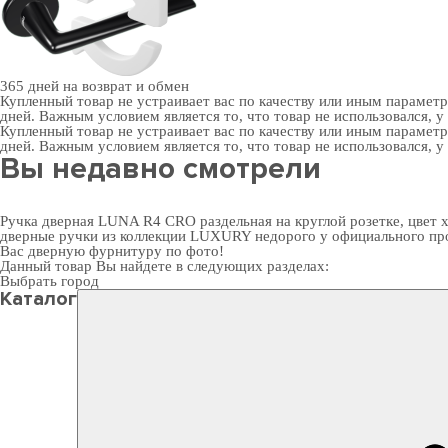
365 дней
на возврат и обмен
Купленный товар не устраивает вас по качеству или иным парамет
дней. Важным условием является то, что товар не использовался, у
Купленный товар не устраивает вас по качеству или иным парамет
дней. Важным условием является то, что товар не использовался, у
Вы недавно смотрели
Ручка дверная LUNA R4 CRO раздельная на круглой розетке, цвет 
дверные ручки
из коллекции LUXURY недорого у официального прои
Вас
дверную фурнитуру
по фото!
Данный товар Вы найдете в следующих разделах:
Выбрать город
Каталог