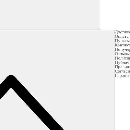
Достав
Оплата
Пункты
Контак
Популя
Отзывы
Полити
Публич
Правила
Согласи
Гарант