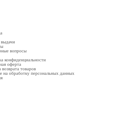
ка
 выдачи
ты
рные вопросы
ка конфиденциальности
ная оферта
 возврата товаров
е на обработку персональных данных
ия