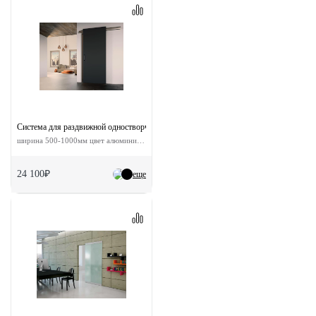
Система для раздвижной одностворчатой двери ESTHETIC без доводчиков
ширина 500-1000мм цвет алюминий до 80кг
24 100₽
еще