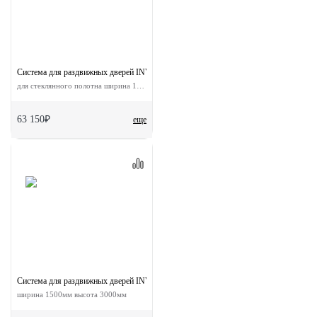
Система для раздвижных дверей INVISIBLE-2 GLASS 1800/12
для стеклянного полотна ширина 180 см
63 150₽
еще
Система для раздвижных дверей INVISIBLE-2 FRAME 1500/3000 AS
ширина 1500мм высота 3000мм