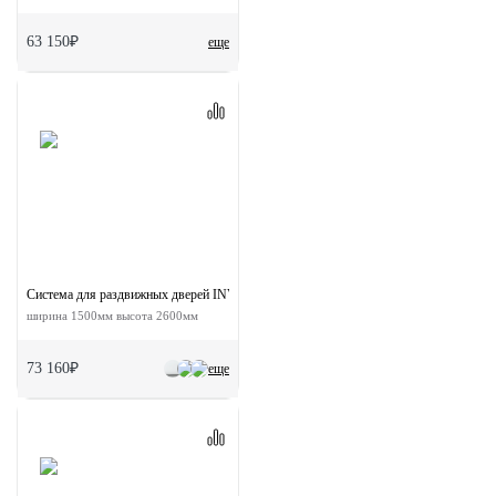
63 150₽
еще
Система для раздвижных дверей INVISIBLE-2 FRAME 1500/2600 AS
ширина 1500мм высота 2600мм
73 160₽
еще