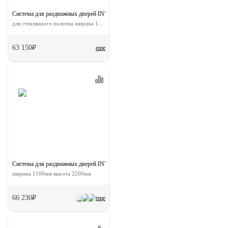
Система для раздвижных дверей INVISIBLE-2 GLASS 1100/8
для стеклянного полотна ширина 110 см
63 150₽
еще
Система для раздвижных дверей INVISIBLE-2 FRAME 1100/2200 AS
ширина 1100мм высота 2200мм
66 230₽
еще