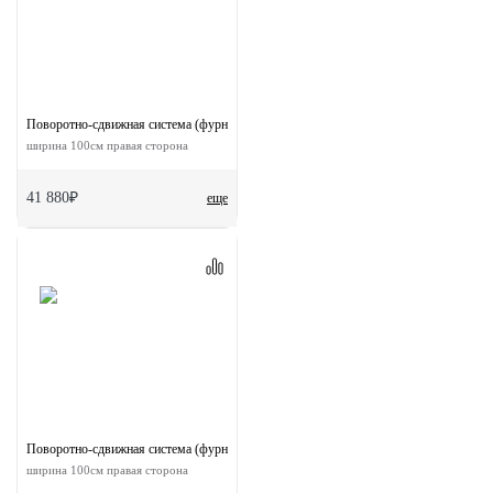
Поворотно-сдвижная система (фурнитура) для дверей 180-TWICE RIGHT 100
ширина 100см правая сторона
41 880₽
еще
Поворотно-сдвижная система (фурнитура) для дверей 90-TWICE RIGHT 100
ширина 100см правая сторона