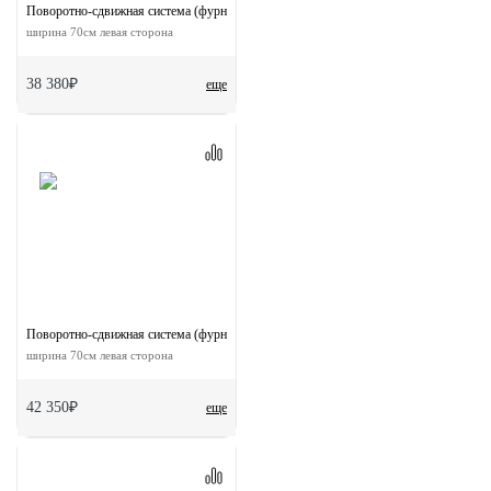
Поворотно-сдвижная система (фурнитура) для дверей 180-TWICE LEFT 70
ширина 70см левая сторона
38 380₽
еще
Поворотно-сдвижная система (фурнитура) для дверей 90-TWICE LEFT 70
ширина 70см левая сторона
42 350₽
еще