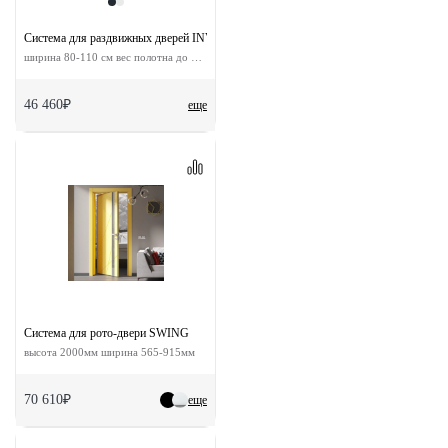
Система для раздвижных дверей INVISIBLE-2 1100
ширина 80-110 см вес полотна до 60 кг
46 460₽
еще
Система для рото-двери SWING
высота 2000мм ширина 565-915мм
70 610₽
еще