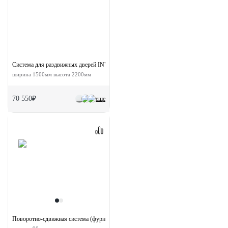
Система для раздвижных дверей INVISIBLE-2 FRAME 1500/2200 AS
ширина 1500мм высота 2200мм
70 550₽
еще
Поворотно-сдвижная система (фурнитура) для дверей 180-TWICE LEFT 90