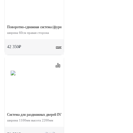
Поворотно-сдвижная система (фурнитура) для дверей 90-TWICE RIGHT 60
ширина 60см правая сторона
42 350₽
еще
Система для раздвижных дверей INVISIBLE-2 FRAME 1100/2200 NKS
ширина 1100мм высота 2200мм