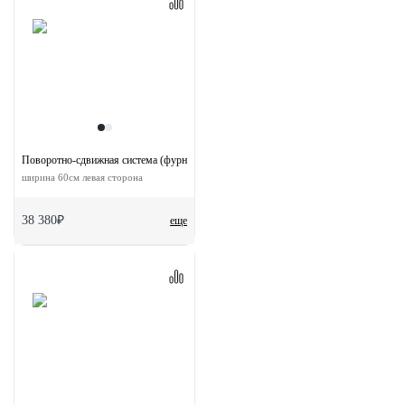
Поворотно-сдвижная система (фурнитура) для дверей 180-TWICE LEFT 60
ширина 60см левая сторона
38 380₽
еще