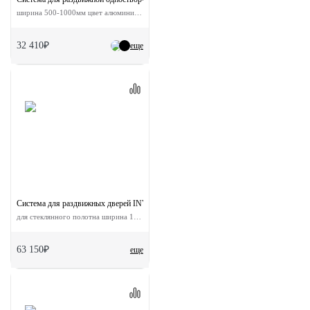
ширина 500-1000мм цвет алюминий до 80кг
32 410₽
еще
Система для раздвижных дверей INVISIBLE-2 GLASS 1100/12
для стеклянного полотна ширина 110 см
63 150₽
еще