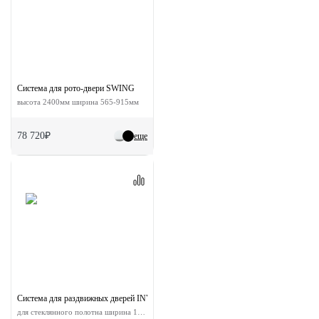
Система для рото-двери SWING
высота 2400мм ширина 565-915мм
78 720₽
еще
Система для раздвижных дверей INVISIBLE-2 GLASS 1800/10
для стеклянного полотна ширина 180 см