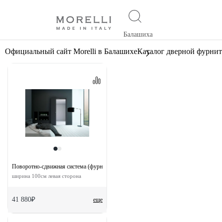
Балашиха
Официальный сайт Morelli в Балашихе
Каталог дверной фурни
Поворотно-сдвижная система (фурнитура) для дверей 180-TWICE LEFT 100
ширина 100см левая сторона
41 880₽
еще