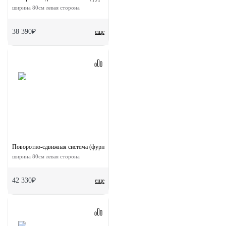
ширина 80см левая сторона
38 390₽
еще
Поворотно-сдвижная система (фурнитура) для дверей 90-TWICE LEFT 80
ширина 80см левая сторона
42 330₽
еще