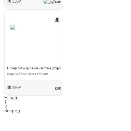
70 550₽
еще
Поворотно-сдвижная система (фурнитура) для дверей 180-TWICE RIGHT 70
ширина 70см правая сторона
38 390₽
еще
Назад
1
2
Вперед