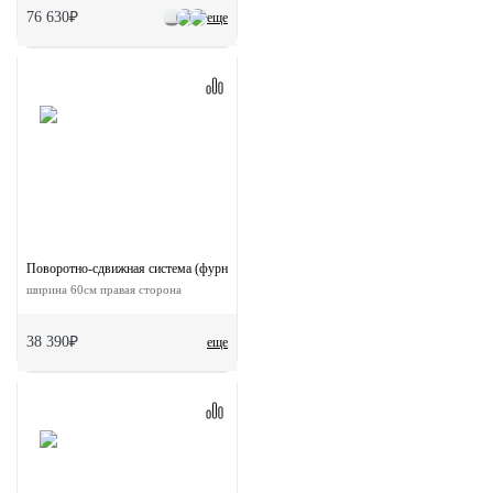
76 630₽
еще
Поворотно-сдвижная система (фурнитура) для дверей 180-TWICE RIGHT 60
ширина 60см правая сторона
38 390₽
еще