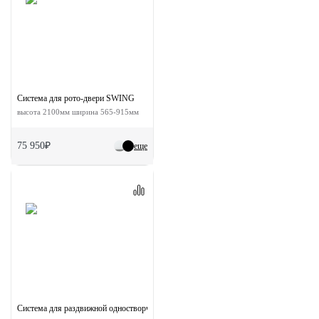
Система для рото-двери SWING
высота 2100мм ширина 565-915мм
75 950₽
еще
Система для раздвижной одностворчатой двери ESTHETIC с доводчиками