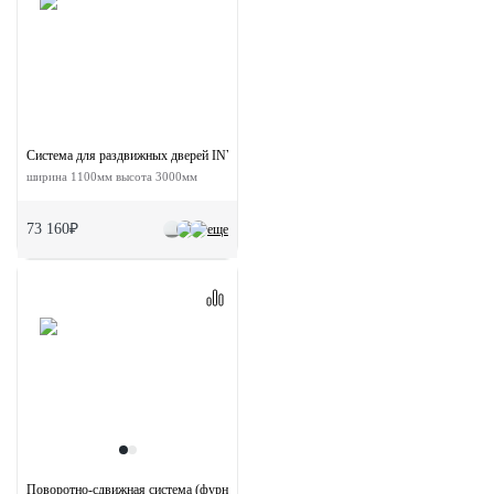
Система для раздвижных дверей INVISIBLE-2 FRAME 1100/3000 AS
ширина 1100мм высота 3000мм
73 160₽
еще
Поворотно-сдвижная система (фурнитура) для дверей 180-TWICE LEFT 80