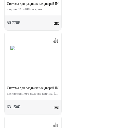
Система для раздвижных дверей INVISIBLE-2 1800
ширина 110-180 см хром
50 770₽
еще
Система для раздвижных дверей INVISIBLE-2 GLASS 1100/10
для стеклянного полотна ширина 110 см
63 150₽
еще