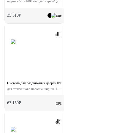
ширина 500-1000мм цвет черный до 80кг
35 310₽
еще
Система для раздвижных дверей INVISIBLE-2 GLASS 1800/8
для стеклянного полотна ширина 180 см
63 150₽
еще