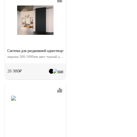
Система для раздвижной одностворчатой двери ESTHETIC без доводчиков
ширина 500-1000мм цвет черный до 80кг
26 980₽
еще