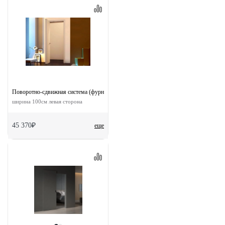
Поворотно-сдвижная система (фурнитура) для дверей 90-TWICE LEFT 100
ширина 100см левая сторона
45 370₽
еще